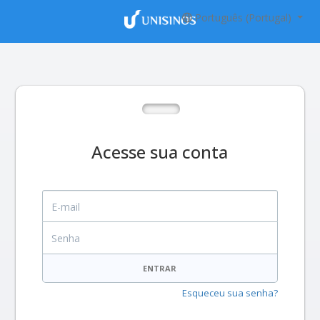
Português (Portugal)
Acesse sua conta
E-mail
Senha
ENTRAR
Esqueceu sua senha?